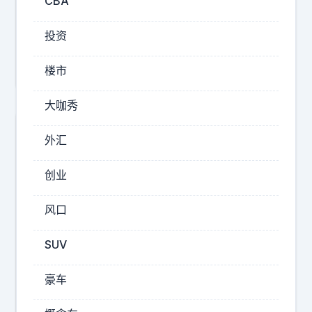
CBA
23:11
佳
投资
琪
楼市
の
碎
大咖秀
碎
念
一
外汇
立
天
花
秋
创业
大
开
量
启
风口
时
下
间
SUV
半
玩
年
耍
豪车
、
好
休
日