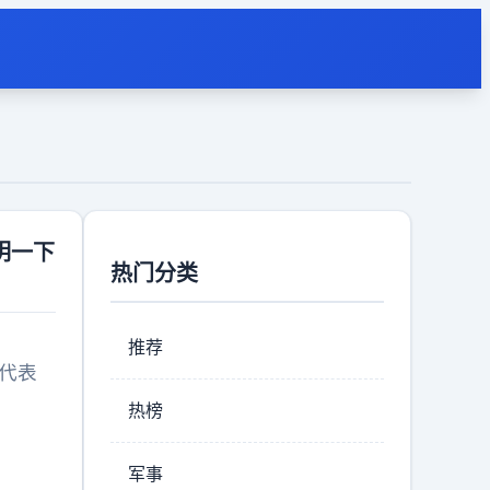
明一下
热门分类
推荐
就代表
热榜
军事