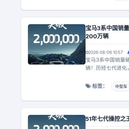
宝马3系中国销量
200万辆
2026-08-06 10:57
宝马3系中国销量破
辆！历经七代进化
标签：
中型车
51年七代操控之