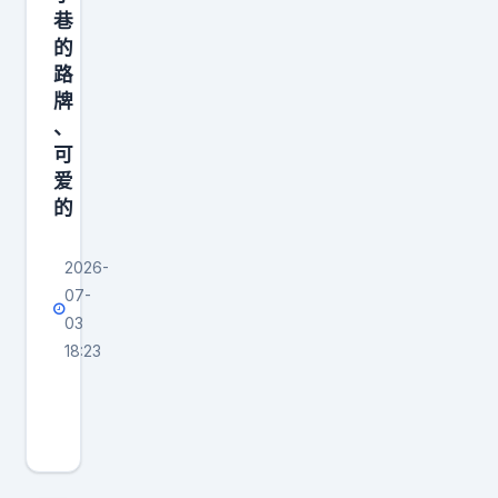
，
巷
神
的
仙
路
打
牌
架
、
可
名
爱
场
的
面
2026-
07-
03
18:23
沈
阳
现
在