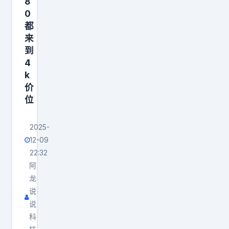
8
式
0
都
来
到
4
k
价
位
2025-
12-09
22:32
阿
龙
说
说
科