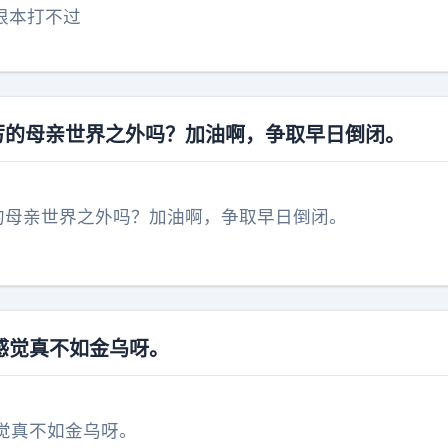
根本打不过
严厉的母亲世界之外吗？加油啊，争取早日倒闭。
厉的母亲世界之外吗？加油啊，争取早日倒闭。
感觉真不如金乌呀。
觉真不如金乌呀。