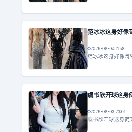
范冰冰这身好像
2026-08-04 11:58
范冰冰这身好像哥
虞书欣开球这身
2026-08-03 23:01
虞书欣开球这身简