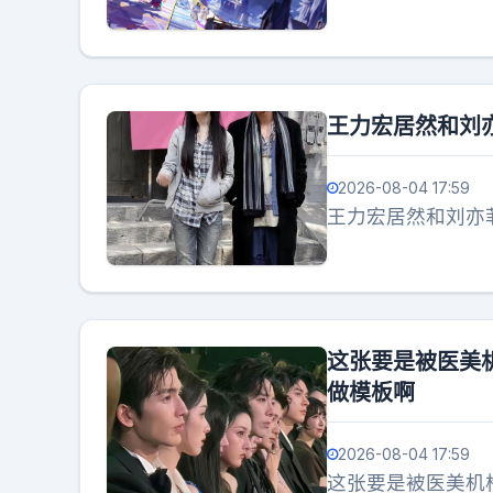
王力宏居然和刘
2026-08-04 17:59
王力宏居然和刘亦
这张要是被医美
做模板啊
2026-08-04 17:59
这张要是被医美机