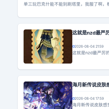
单三玩巴克什能不能别刷塔里，我服了啊，
这就是nzd最
2026-08-04 21:59
这就是nzd最严
海月新传说皮肤
2026-08-04 17:59
海月新传说皮肤感