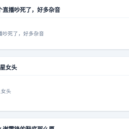
个直播吵死了，好多杂音
播吵死了，好多杂音
子星女头
星女头