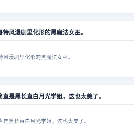
哥特风漫剧里化形的黑魔法女巫。
特风漫剧里化形的黑魔法女巫。
简直是黑长直白月光学姐，这也太美了。
直是黑长直白月光学姐，这也太美了。