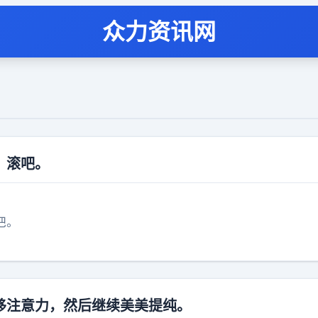
众力资讯网
，滚吧。
吧。
移注意力，然后继续美美提纯。