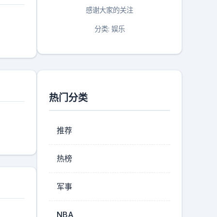
感谢大家的关注
分类: 娱乐
热门分类
推荐
热榜
军事
NBA