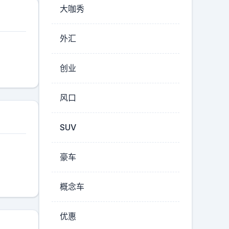
大咖秀
外汇
创业
风口
SUV
豪车
概念车
优惠