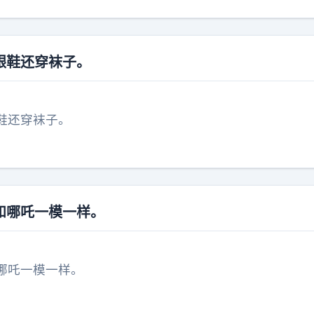
跟鞋还穿袜子。
鞋还穿袜子。
和哪吒一模一样。
哪吒一模一样。