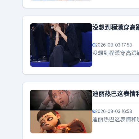
没想到程潇穿高
2026-08-03 17:58
没想到程潇穿高跟
迪丽热巴这表情
2026-08-03 16:58
迪丽热巴这表情和