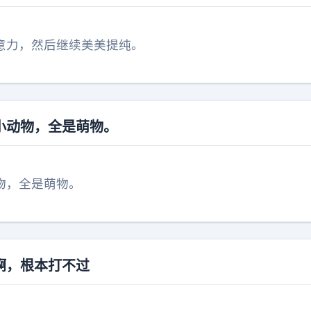
意力，然后继续美美提纯。
小动物，全是萌物。
物，全是萌物。
啊，根本打不过