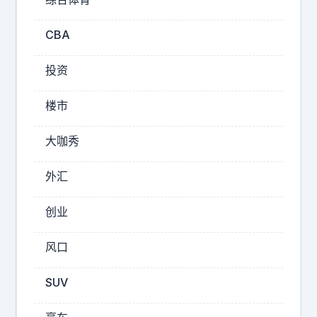
是
明
CBA
星
最
真
投资
实
的
楼市
状
态
大咖秀
！
外汇
2026-
创业
08-
05
风口
10:25
鹿
SUV
迎
彤