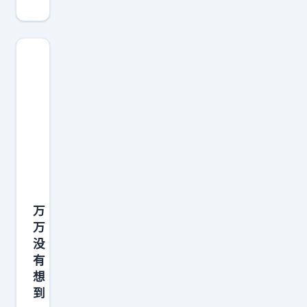
万
万
没
有
想
到