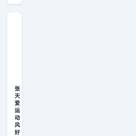
张
天
爱
运
动
风
好