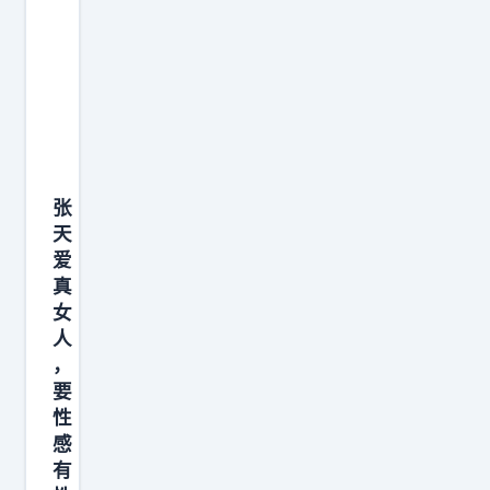
张
天
爱
真
女
人
，
要
性
感
有