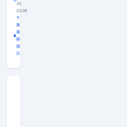
30
02:08
千
果
果
聊
娱
乐