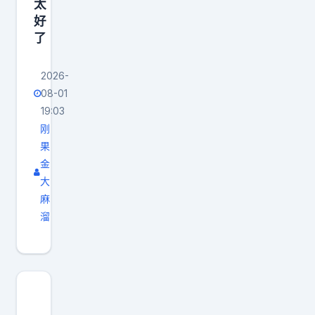
太
好
了
2026-
08-01
19:03
刚
果
金
大
麻
溜