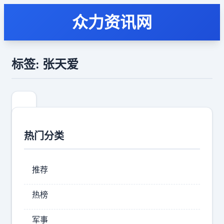
众力资讯网
标签: 张天爱
热门分类
推荐
热榜
张
军事