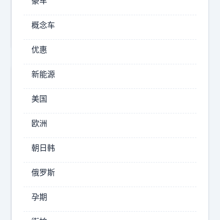
豪车
论
娱
概念车
乐
优惠
新能源
美国
欧洲
朝日韩
俄罗斯
张
孕期
天
爱